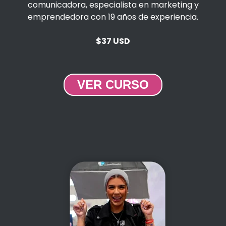
comunicadora, especialista en marketing y
emprendedora con 19 años de experiencia.
$37 USD
VER CURSO